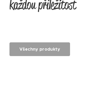
každou příležitost
Všechny produkty