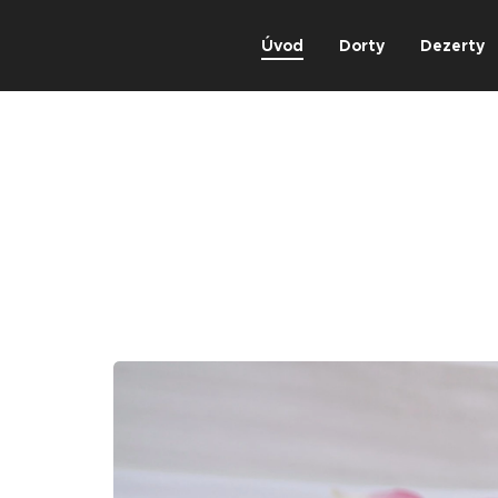
Úvod
Dorty
Dezerty