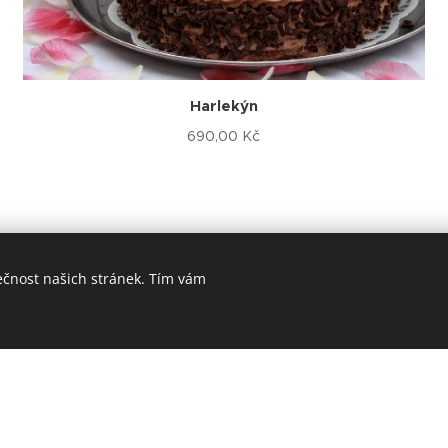
Harlekýn
690,00
Kč
ečnost našich stránek. Tím vám